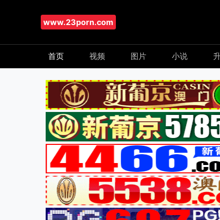
www.23porn.com
首页
视频
图片
小说
升